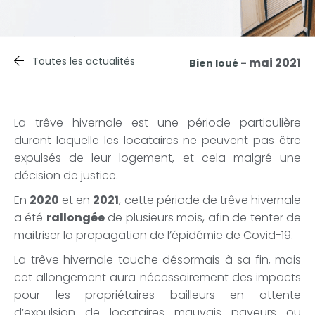
Toutes les actualités
- mai 2021
Bien loué
La trêve hivernale est une période particulière
durant laquelle les locataires ne peuvent pas être
expulsés de leur logement, et cela malgré une
décision de justice.
En
2020
et en
2021
, cette période de trêve hivernale
a été
rallongée
de plusieurs mois, afin de tenter de
maitriser la propagation de l’épidémie de Covid-19.
La trêve hivernale touche désormais à sa fin, mais
cet allongement aura nécessairement des impacts
pour les propriétaires bailleurs en attente
d’expulsion de locataires mauvais payeurs ou