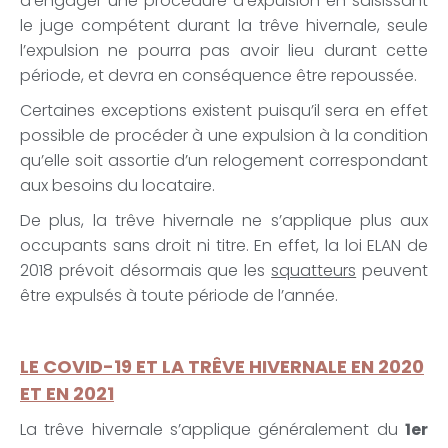
d’engager une procédure d’expulsion en saisissant
le juge compétent durant la trêve hivernale, seule
l’expulsion ne pourra pas avoir lieu durant cette
période, et devra en conséquence être repoussée.
Certaines exceptions existent puisqu’il sera en effet
possible de procéder à une expulsion à la condition
qu’elle soit assortie d’un relogement correspondant
aux besoins du locataire.
De plus, la trêve hivernale ne s’applique plus aux
occupants sans droit ni titre. En effet, la loi ELAN de
2018 prévoit désormais que les
squatteurs
peuvent
être expulsés à toute période de l’année.
LE COVID-19 ET LA TRÊVE HIVERNALE EN 2020
ET EN 2021
La trêve hivernale s’applique généralement du
1
er