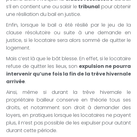
s’il en contient une ou saisir le
tribunal
pour obtenir
une résiliation du bail en justice.
Enfin, lorsque le bail a été résilié par le jeu de la
clause résolutoire ou suite à une demande en
justice, si le locataire sera alors sommé de quitter le
logement.
Mais c’est là que le bât blesse. En effet, si le locataire
refuse de quitter les lieux, son
expulsion ne pourra
intervenir qu’une fois la fin de la trêve hivernale
arrivée
.
Ainsi, même si durant la trêve hivernale le
propriétaire bailleur conserve en théorie tous ses
droits, et notamment son droit à demander des
loyers, en pratiques lorsque les locataires ne payent
plus, il n’est pas possible de les expulser pour autant
durant cette période.