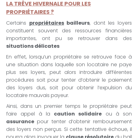
LA TRÊVE HIVERNALE POUR LES
PROPRIÉTAIRES ?
Certains
propriétaires
bailleurs
, dont les loyers
constituent souvent des ressources financières
importantes, ont pu se retrouver dans des
situations délicates
En effet, lorsqu’un propriétaire se retrouve face à
une situation dans laquelle son locataire ne paye
plus ses loyers, peut alors introduire différentes
procédures soit pour tenter d’obtenir le paiement
des loyers dus, soit pour obtenir l’expulsion du
locataire mauvais payeur.
Ainsi, dans un premier temps le propriétaire peut
faire appel à la
caution solidaire
ou à son
assurance
pour tenter d’obtenir remboursement
des loyers non perçus. Si cette tentative échoue, il
pourra alors invoquer la
clause résolutoire
du bail