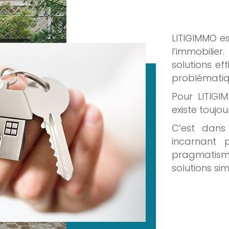
LITIGIMMO e
l’immobilier
solutions eff
problématiq
Pour LITIGIM
existe toujou
C’est dans
incarnant 
pragmatisme
solutions si