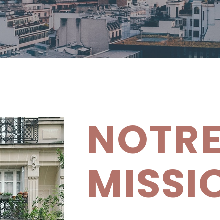
NOTR
MISSI