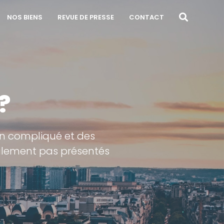
NOS BIENS
REVUE DE PRESSE
CONTACT
?
en compliqué et des
ralement pas présentés