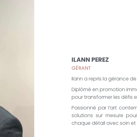
ILANN PEREZ
GÉRANT
Ilann a repris la gérance d
Diplômé en promotion immobi
pour transformer les défis 
Passionné par l’art contemp
solutions sur mesure pour 
chaque détail avec soin et