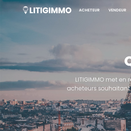
ACHETEUR
VENDEUR
LITIGIMMO met en r
acheteurs souhaitant 