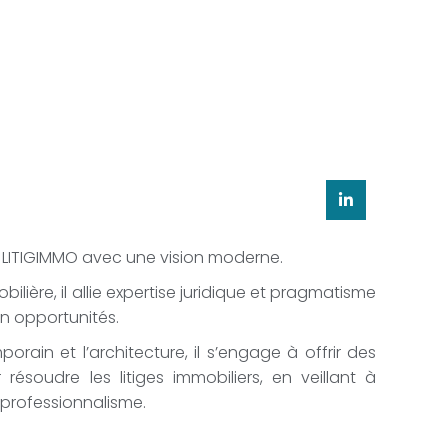
e LITIGIMMO avec une vision moderne.
lière, il allie expertise juridique et pragmatisme
en opportunités.
orain et l’architecture, il s’engage à offrir des
résoudre les litiges immobiliers, en veillant à
 professionnalisme.