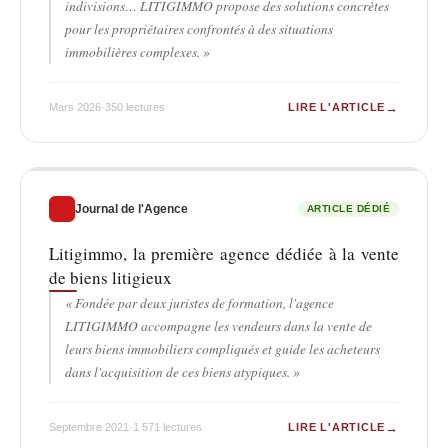
indivisions… LITIGIMMO propose des solutions concrètes
pour les propriétaires confrontés à des situations
immobilières complexes. »
→
Mars 2026
·
350 lectures
LIRE L'ARTICLE
Journal de l'Agence
ARTICLE DÉDIÉ
Litigimmo, la première agence dédiée à la vente
de biens litigieux
« Fondée par deux juristes de formation, l'agence
LITIGIMMO accompagne les vendeurs dans la vente de
leurs biens immobiliers compliqués et guide les acheteurs
dans l'acquisition de ces biens atypiques. »
→
Septembre 2021
·
1 571 lectures
LIRE L'ARTICLE