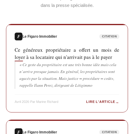
dans la presse spécialisée.
F
Le Figaro Immobilier
CITATION
Ce généreux propriétaire a offert un mois de
loyer à sa locataire qui n'arrivait pas à le payer
« Ce geste du propriétaire est une très bonne idée mais cela
n’arrive presque jamais. En général, les propriétaires sont
agacés par la situation. Mais justice = procédure = coût»,
rappelle Ilann Perez, dirigeant de Litigimmo
→
Avril 2026
·
Par Marine Richard
LIRE L'ARTICLE
F
Le Figaro Immobilier
CITATION