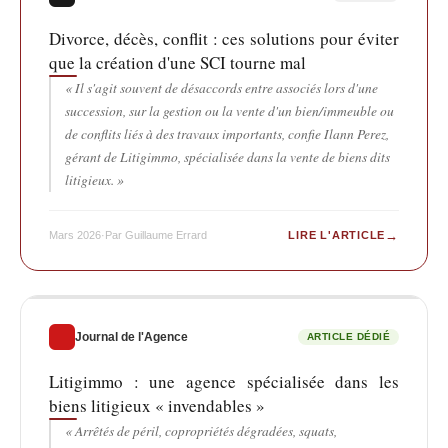
Divorce, décès, conflit : ces solutions pour éviter
que la création d'une SCI tourne mal
« Il s'agit souvent de désaccords entre associés lors d'une
succession, sur la gestion ou la vente d'un bien/immeuble ou
de conflits liés à des travaux importants, confie Ilann Perez,
gérant de Litigimmo, spécialisée dans la vente de biens dits
litigieux. »
→
Mars 2026
·
Par Guillaume Errard
LIRE L'ARTICLE
Journal de l'Agence
ARTICLE DÉDIÉ
Litigimmo : une agence spécialisée dans les
biens litigieux « invendables »
« Arrêtés de péril, copropriétés dégradées, squats,