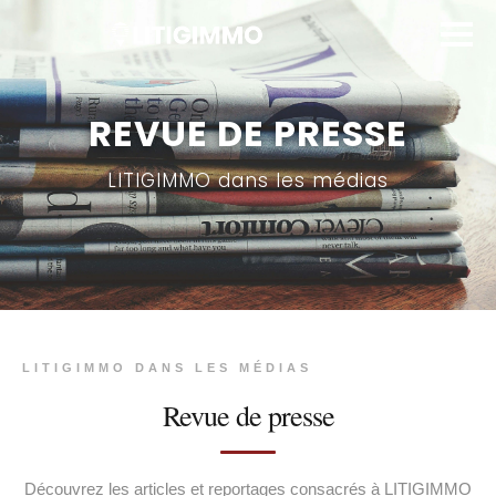
REVUE DE PRESSE
LITIGIMMO dans les médias
LITIGIMMO DANS LES MÉDIAS
Revue de presse
Découvrez les articles et reportages consacrés à LITIGIMMO