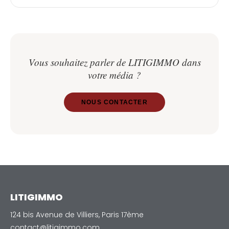
Vous souhaitez parler de LITIGIMMO dans
votre média ?
NOUS CONTACTER
LITIGIMMO
124 bis Avenue de Villiers, Paris 17ème
contact@litigimmo.com