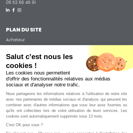
06 52 66 45 91
PLAN DU SITE
Acheteur
Vendeur
Notre expertise
Salut c’est nous les
Qui sommes-nous
cookies !
Actualités
Les cookies nous permettent
Contact
d'offrir des fonctionnalités relatives aux médias
Plan de site
sociaux et d'analyser notre trafic.
Nous partageons les informations relatives à l'utilisation de notre site
avec nos partenaires de médias sociaux et d'analyse, qui peuvent les
ALERTES EMAIL
combiner avec d'autres informations que vous leur avez fournies ou
qu'ils ont collectées lors de votre utilisation de leurs services. Les
Restez informé et inscrivez vous à notre newsletter :
cookies sont automatiquement supprimés sous 13 mois.
C'est OK pour vous ?