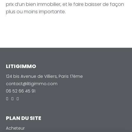
prix d’un bien immobilier, et le faire baisser de façon
plus ou moins importante.
LITIGIMMO
124 bis Avenue de Villiers, Paris 17ème
contact@litigimmo.com
06 52 66 45 91
PLAN DU SITE
Acheteur