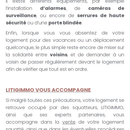
Il existe différents équipements, par exemple
l’installation
d’alarmes
, de
caméras de
surveillance
, ou encore de
serrures de haute
sécurité
ou d’une
porte blindée
.
Enfin, lorsque vous vous absentez de votre
logement pour des vacances ou un déplacement
quelconque, le plus simple reste encore de miser sur
la solidarité entre
voisins
, et de demander à un
voisin de passer régulièrement devant le logement
afin de vérifier que tout est en ordre.
LITIGIMMO VOUS ACCOMPAGNE
Si malgré toutes ces précautions, votre logement se
retrouve occupé par des squatteurs, LITIGIMMO,
ainsi que ses experts partenaires, vous
accompagne dans la
vente
de votre logement
squatté, ainsi que dans les éventuelles procédures