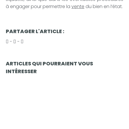
à engager pour permettre la
vente
du bien en l’état.
PARTAGER L'ARTICLE :
-
-
ARTICLES QUI POURRAIENT VOUS
INTÉRESSER